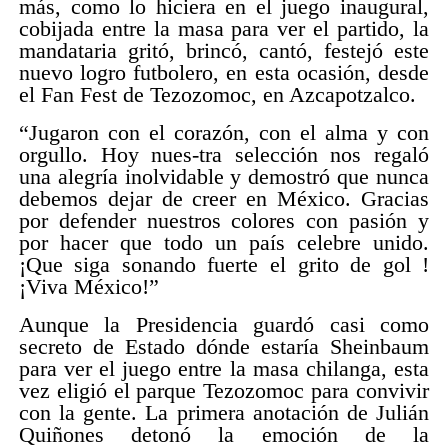
más, como lo hiciera en el juego inaugural,
cobijada entre la masa para ver el partido, la
mandataria gritó, brincó, cantó, festejó este
nuevo logro futbolero, en esta ocasión, desde
el Fan Fest de Tezozomoc, en Azcapotzalco.
“Jugaron con el corazón, con el alma y con
orgullo. Hoy nues-tra selección nos regaló
una alegría inolvidable y demostró que nunca
debemos dejar de creer en México. Gracias
por defender nuestros colores con pasión y
por hacer que todo un país celebre unido.
¡Que siga sonando fuerte el grito de gol !
¡Viva México!”
Aunque la Presidencia guardó casi como
secreto de Estado dónde estaría Sheinbaum
para ver el juego entre la masa chilanga, esta
vez eligió el parque Tezozomoc para convivir
con la gente. La primera anotación de Julián
Quiñones detonó la emoción de la