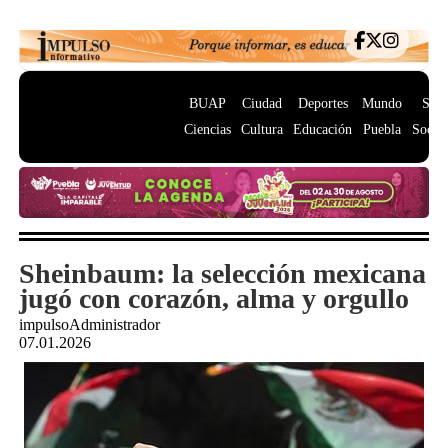
BUAP
Ciudad
Deportes
Mundo
Salu
Ciencias
Cultura
Educación
Puebla
Socie
Sheinbaum: la selección mexicana
jugó con corazón, alma y orgullo
impulsoAdministrador
07.01.2026