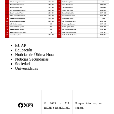
BUAP
Educación
Noticias de Última Hora
Noticias Secundarias
Sociedad
Universidades
© 2025 - ALL
Porque informar, es
RIGHTS RESERVED.
educar.