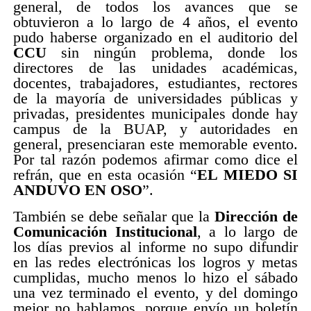
general, de todos los avances que se
obtuvieron a lo largo de 4 años, el evento
pudo haberse organizado en el auditorio del
CCU
sin ningún problema, donde los
directores de las unidades académicas,
docentes, trabajadores, estudiantes, rectores
de la mayoría de universidades públicas y
privadas, presidentes municipales donde hay
campus de la BUAP, y autoridades en
general, presenciaran este memorable evento.
Por tal razón podemos afirmar como dice el
refrán, que en esta ocasión “
EL MIEDO SI
ANDUVO EN OSO
”.
También se debe señalar que la
Dirección de
Comunicación Institucional
, a lo largo de
los días previos al informe no supo difundir
en las redes electrónicas los logros y metas
cumplidas, mucho menos lo hizo el sábado
una vez terminado el evento, y del domingo
mejor no hablamos, porque envío un boletín