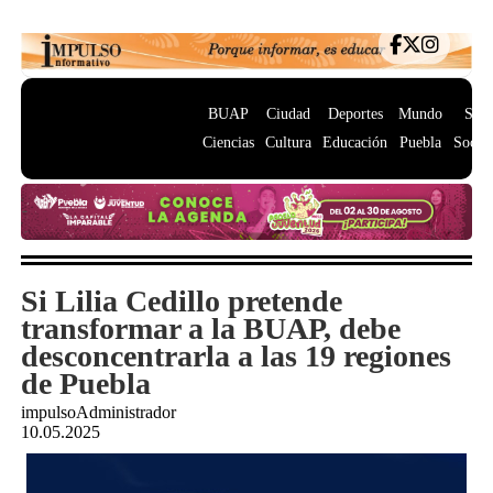
BUAP
Ciudad
Deportes
Mundo
Salu
Ciencias
Cultura
Educación
Puebla
Socie
Si Lilia Cedillo pretende
transformar a la BUAP, debe
desconcentrarla a las 19 regiones
de Puebla
impulsoAdministrador
10.05.2025