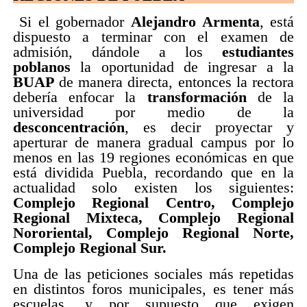
Si el gobernador
Alejandro Armenta
, está
dispuesto a terminar con el examen de
admisión, dándole a los
estudiantes
poblanos
la oportunidad de ingresar a la
BUAP
de manera directa, entonces la rectora
debería enfocar la
transformación
de la
universidad por medio de la
desconcentración
, es decir proyectar y
aperturar de manera gradual campus por lo
menos en las 19 regiones económicas en que
está dividida Puebla, recordando que en la
actualidad solo existen los siguientes:
Complejo Regional Centro, Complejo
Regional Mixteca, Complejo Regional
Nororiental, Complejo Regional Norte,
Complejo Regional Sur.
Una de las peticiones sociales más repetidas
en distintos foros municipales, es tener más
escuelas, y por supuesto que exigen