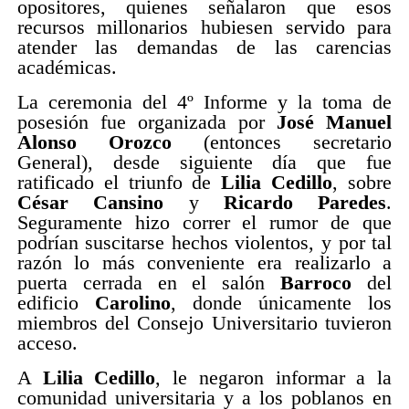
opositores, quienes señalaron que esos
recursos millonarios hubiesen servido para
atender las demandas de las carencias
académicas.
La ceremonia del 4º Informe y la toma de
posesión fue organizada por
José Manuel
Alonso Orozco
(entonces secretario
General), desde siguiente día que fue
ratificado el triunfo de
Lilia Cedillo
, sobre
César Cansino
y
Ricardo Paredes
.
Seguramente hizo correr el rumor de que
podrían suscitarse hechos violentos, y por tal
razón lo más conveniente era realizarlo a
puerta cerrada en el salón
Barroco
del
edificio
Carolino
, donde únicamente los
miembros del Consejo Universitario tuvieron
acceso.
A
Lilia Cedillo
, le negaron informar a la
comunidad universitaria y a los poblanos en