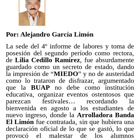
Por: Alejandro García Limón
La sede del 4º informe de labores y toma de
posesión del segundo período como rectora,
de
Lilia Cedillo Ramírez
, fue absurdamente
guardado como un secreto de estado, dando
la impresión de “
MIEDO
” y no de austeridad
como lo trataron de disfrazar, argumentado
que la
BUAP
no debe como institución
educativa, organizar eventos ostentosos que
parezcan festivales… recordando la
bienvenida en agosto a los estudiantes de
nuevo ingreso, donde la
Arrolladora Banda
El Limón
fue contratada, sin que hubiera una
declaración oficial de lo que se gastó, lo que
provocó el malestar de los alumnos