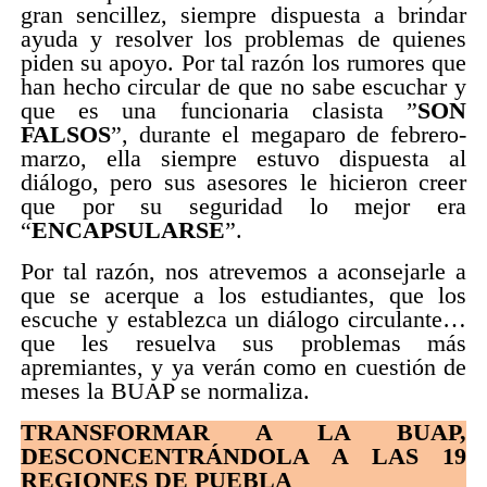
gran sencillez, siempre dispuesta a brindar
ayuda y resolver los problemas de quienes
piden su apoyo. Por tal razón los rumores que
han hecho circular de que no sabe escuchar y
que es una funcionaria clasista ”
SON
FALSOS
”, durante el megaparo de febrero-
marzo, ella siempre estuvo dispuesta al
diálogo, pero sus asesores le hicieron creer
que por su seguridad lo mejor era
“
ENCAPSULARSE
”.
Por tal razón, nos atrevemos a aconsejarle a
que se acerque a los estudiantes, que los
escuche y establezca un diálogo circulante…
que les resuelva sus problemas más
apremiantes, y ya verán como en cuestión de
meses la BUAP se normaliza.
TRANSFORMAR A LA BUAP,
DESCONCENTRÁNDOLA A LAS 19
REGIONES DE PUEBLA