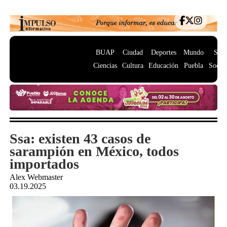
BUAP
Ciudad
Deportes
Mundo
Salu
Ciencias
Cultura
Educación
Puebla
Socie
Ssa: existen 43 casos de
sarampión en México, todos
importados
Alex Webmaster
03.19.2025