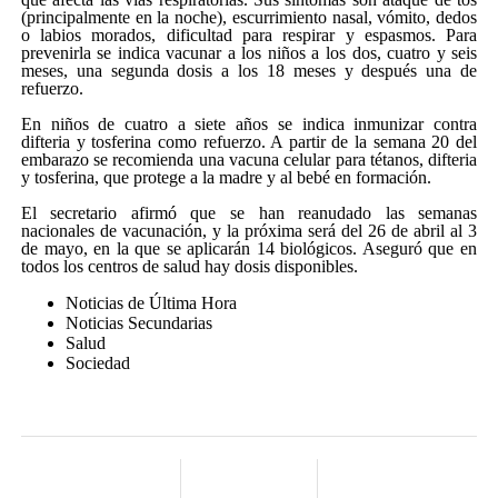
(principalmente en la noche), escurrimiento nasal, vómito, dedos
o labios morados, dificultad para respirar y espasmos. Para
prevenirla se indica vacunar a los niños a los dos, cuatro y seis
meses, una segunda dosis a los 18 meses y después una de
refuerzo.
En niños de cuatro a siete años se indica inmunizar contra
difteria y tosferina como refuerzo. A partir de la semana 20 del
embarazo se recomienda una vacuna celular para tétanos, difteria
y tosferina, que protege a la madre y al bebé en formación.
El secretario afirmó que se han reanudado las semanas
nacionales de vacunación, y la próxima será del 26 de abril al 3
de mayo, en la que se aplicarán 14 biológicos. Aseguró que en
todos los centros de salud hay dosis disponibles.
Noticias de Última Hora
Noticias Secundarias
Salud
Sociedad