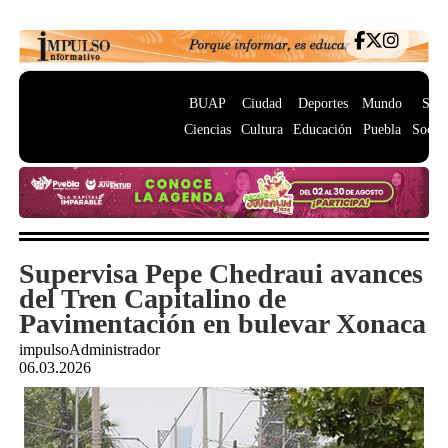
BUAP
Ciudad
Deportes
Mundo
Salu
Ciencias
Cultura
Educación
Puebla
Socie
Supervisa Pepe Chedraui avances
del Tren Capitalino de
Pavimentación en bulevar Xonaca
impulsoAdministrador
06.03.2026