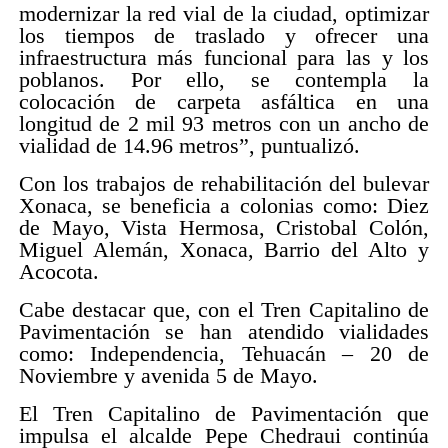
modernizar la red vial de la ciudad, optimizar
los tiempos de traslado y ofrecer una
infraestructura más funcional para las y los
poblanos. Por ello, se contempla la
colocación de carpeta asfáltica en una
longitud de 2 mil 93 metros con un ancho de
vialidad de 14.96 metros”, puntualizó.
Con los trabajos de rehabilitación del bulevar
Xonaca, se beneficia a colonias como: Diez
de Mayo, Vista Hermosa, Cristobal Colón,
Miguel Alemán, Xonaca, Barrio del Alto y
Acocota.
Cabe destacar que, con el Tren Capitalino de
Pavimentación se han atendido vialidades
como: Independencia, Tehuacán – 20 de
Noviembre y avenida 5 de Mayo.
El Tren Capitalino de Pavimentación que
impulsa el alcalde Pepe Chedraui continúa