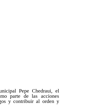
unicipal Pepe Chedraui, el
mo parte de las acciones
gos y contribuir al orden y