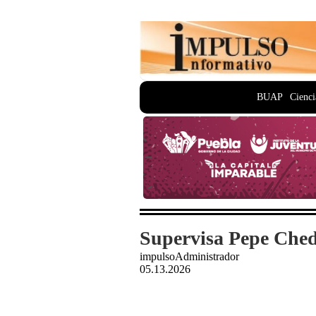
BUAP
Cienci
Supervisa Pepe Ched
impulsoAdministrador
05.13.2026