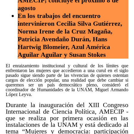
AMECIP; concluye el próximo 8 de
agosto
En los trabajos del encuentro
intervinieron Cecilia Silva Gutiérrez,
Norma Irene de la Cruz Magaña,
Patricia Avendaño Durán, Hans
Hartwig Blomeier, Azul América
Aguilar Aguilar y Susan Stokes
El enraizamiento institucional y cultural de los límites que
enfrentaron las mujeres que accedieron a una curul en el siglo
pasado sigue siendo parte de las vivencias de quienes ostentan
cargos de elección popular, una realidad que debe cambiar si
queremos ser un país democrático pleno, consideró el
coordinador de Humanidades de la UNAM, Miguel Armando
López Leyva.
Durante la inauguración del XIII Congreso
Internacional de Ciencia Política, AMECIP -
que se realiza por primera ocasión en las
instalaciones de la UNAM y está dedicado al
tema “Mujeres y democracia: participación