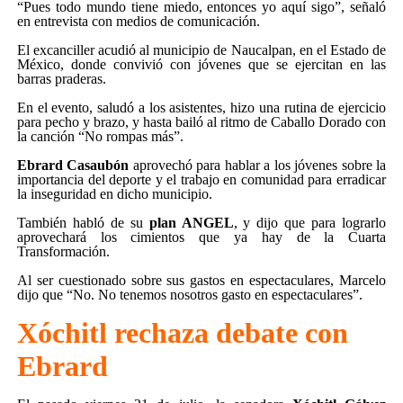
“Pues todo mundo tiene miedo, entonces yo aquí sigo”, señaló
en entrevista con medios de comunicación.
El excanciller acudió al municipio de Naucalpan, en el Estado de
México, donde convivió con jóvenes que se ejercitan en las
barras praderas.
En el evento, saludó a los asistentes, hizo una rutina de ejercicio
para pecho y brazo, y hasta bailó al ritmo de Caballo Dorado con
la canción “No rompas más”.
Ebrard Casaubón
aprovechó para hablar a los jóvenes sobre la
importancia del deporte y el trabajo en comunidad para erradicar
la inseguridad en dicho municipio.
También habló de su
plan ANGEL
, y dijo que para lograrlo
aprovechará los cimientos que ya hay de la Cuarta
Transformación.
Al ser cuestionado sobre sus gastos en espectaculares, Marcelo
dijo que “No. No tenemos nosotros gasto en espectaculares”.
Xóchitl rechaza debate con
Ebrard