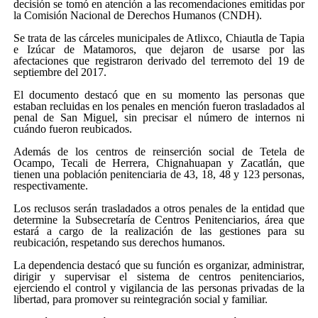
decisión se tomó en atención a las recomendaciones emitidas por
la Comisión Nacional de Derechos Humanos (CNDH).
Se trata de las cárceles municipales de Atlixco, Chiautla de Tapia
e Izúcar de Matamoros, que dejaron de usarse por las
afectaciones que registraron derivado del terremoto del 19 de
septiembre del 2017.
El documento destacó que en su momento las personas que
estaban recluidas en los penales en mención fueron trasladados al
penal de San Miguel, sin precisar el número de internos ni
cuándo fueron reubicados.
Además de los centros de reinserción social de Tetela de
Ocampo, Tecali de Herrera, Chignahuapan y Zacatlán, que
tienen una población penitenciaria de 43, 18, 48 y 123 personas,
respectivamente.
Los reclusos serán trasladados a otros penales de la entidad que
determine la Subsecretaría de Centros Penitenciarios, área que
estará a cargo de la realización de las gestiones para su
reubicación, respetando sus derechos humanos.
La dependencia destacó que su función es organizar, administrar,
dirigir y supervisar el sistema de centros penitenciarios,
ejerciendo el control y vigilancia de las personas privadas de la
libertad, para promover su reintegración social y familiar.