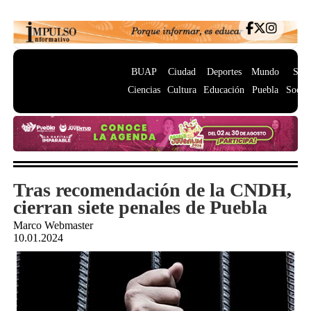
BUAP
Ciudad
Deportes
Mundo
Salu
Ciencias
Cultura
Educación
Puebla
Socie
Tras recomendación de la CNDH,
cierran siete penales de Puebla
Marco Webmaster
10.01.2024