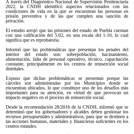
A través del Diagnóstico Nacional de Supervisión Penitenciaria
2022, la CNDH identificó aspectos relacionados con las
condiciones de vida en la que se encuentran las personas en
prisión preventiva y de las que cumplen una sanción de
privación.
El estudio arrojó que las prisiones del estado de Puebla cuentan
con una calificación del 5.02, en una escala del 1-10, lo cual
significa que es reprobatoria.
Informó que las problemáticas que presentan los penales del
interior del estado son: sobrepoblación, hacinamiento,
alimentación, falta de personal operativo, técnico, capacitación
constante, principalmente en los centros de reinserción social
distritales.
Expuso que dichas problemáticas se presentan porque las
cárceles son administradas por los Municipios donde se
encuentran ubicados, lo que constituye uno de los desafíos más
importantes para su atención, en virtud de que provocan un
impacto negativo en el proceso de reinserción social.
Desde la recomendación 28/2016 de la CNDH, informó que se
determinó que los gobernadores y alcaldes deben gestionar los
recursos presupuestales y administrativos, para que se destinen a
las acciones humanas, materiales y financieras suficientes en los
centros estatales.