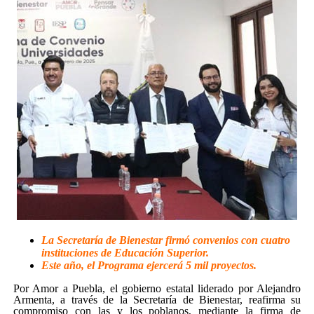
La Secretaría de Bienestar firmó convenios con cuatro
instituciones de Educación Superior.
Este año, el Programa ejercerá 5 mil proyectos.
Por Amor a Puebla, el gobierno estatal liderado por Alejandro
Armenta, a través de la Secretaría de Bienestar, reafirma su
compromiso con las y los poblanos, mediante la firma de