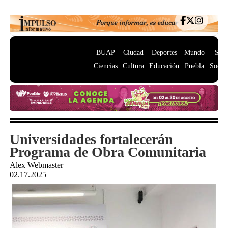
BUAP
Ciudad
Deportes
Mundo
Salu
Ciencias
Cultura
Educación
Puebla
Socie
Universidades fortalecerán
Programa de Obra Comunitaria
Alex Webmaster
02.17.2025