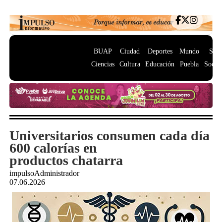
BUAP
Ciudad
Deportes
Mundo
Salu
Ciencias
Cultura
Educación
Puebla
Socie
Universitarios consumen cada día
600 calorías en
productos chatarra
impulsoAdministrador
07.06.2026