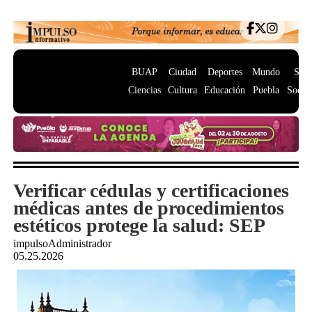
BUAP
Ciudad
Deportes
Mundo
Salu
Ciencias
Cultura
Educación
Puebla
Socie
Verificar cédulas y certificaciones
médicas antes de procedimientos
estéticos protege la salud: SEP
impulsoAdministrador
05.25.2026