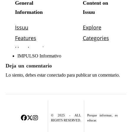
IMPULSO Informativo
Deja un comentario
Lo siento, debes estar
conectado
para publicar un comentario.
© 2025 - ALL
Porque informar, es
RIGHTS RESERVED.
educar.