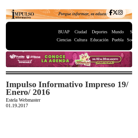
BUAP
Ciudad
Deportes
Mundo
Salu
Ciencias
Cultura
Educación
Puebla
Socie
Impulso Informativo Impreso 19/
Enero/ 2016
Estela Webmaster
01.19.2017