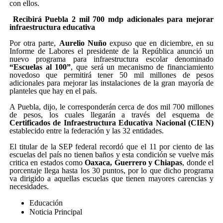
con ellos.
Recibirá Puebla 2 mil 700 mdp adicionales para mejorar
infraestructura educativa
Por otra parte,
Aurelio Nuño
expuso que en diciembre, en su
Informe de Labores el presidente de la República anunció un
nuevo programa para infraestructura escolar denominado
“Escuelas al 100”
, que será un mecanismo de financiamiento
novedoso que permitirá tener 50 mil millones de pesos
adicionales para mejorar las instalaciones de la gran mayoría de
planteles que hay en el país.
A Puebla, dijo, le corresponderán cerca de dos mil 700 millones
de pesos, los cuales llegarán a través del esquema de
Certificados de Infraestructura Educativa Nacional (CIEN)
establecido entre la federación y las 32 entidades.
El titular de la SEP federal recordó que el 11 por ciento de las
escuelas del país no tienen baños y esta condición se vuelve más
critica en estados como
Oaxaca, Guerrero y Chiapas
, donde el
porcentaje llega hasta los 30 puntos, por lo que dicho programa
va dirigido a aquellas escuelas que tienen mayores carencias y
necesidades.
Educación
Noticia Principal