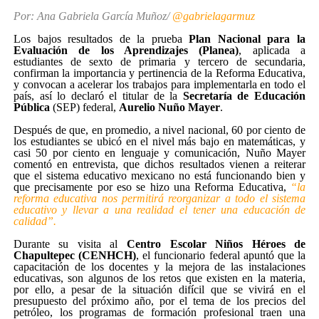
Por: Ana Gabriela García Muñoz/
@gabrielagarmuz
Los bajos resultados de la prueba
Plan Nacional para la
Evaluación de los Aprendizajes (Planea)
, aplicada a
estudiantes de sexto de primaria y tercero de secundaria,
confirman la importancia y pertinencia de la Reforma Educativa,
y convocan a acelerar los trabajos para implementarla en todo el
país, así lo declaró el titular de la
Secretaría de Educación
Pública
(SEP) federal,
Aurelio Nuño Mayer
.
Después de que, en promedio, a nivel nacional, 60 por ciento de
los estudiantes se ubicó en el nivel más bajo en matemáticas, y
casi 50 por ciento en lenguaje y comunicación, Nuño Mayer
comentó en entrevista, que dichos resultados vienen a reiterar
que el sistema educativo mexicano no está funcionando bien y
que precisamente por eso se hizo una Reforma Educativa,
“la
reforma educativa nos permitirá reorganizar a todo el sistema
educativo y llevar a una realidad el tener una educación de
calidad”.
Durante su visita al
Centro Escolar Niños Héroes de
Chapultepec (CENHCH)
, el funcionario federal apuntó que la
capacitación de los docentes y la mejora de las instalaciones
educativas, son algunos de los retos que existen en la materia,
por ello, a pesar de la situación difícil que se vivirá en el
presupuesto del próximo año, por el tema de los precios del
petróleo, los programas de formación profesional traen una