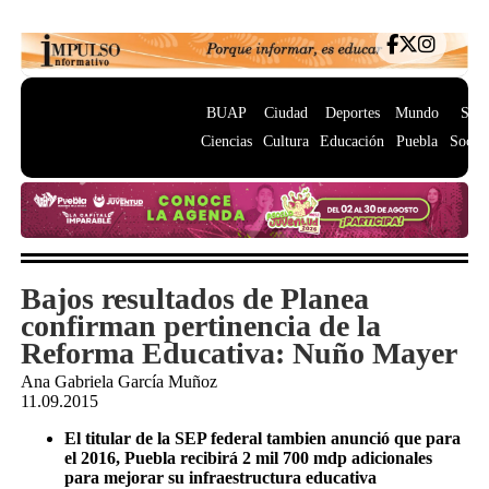
BUAP
Ciudad
Deportes
Mundo
Salu
Ciencias
Cultura
Educación
Puebla
Socie
Bajos resultados de Planea
confirman pertinencia de la
Reforma Educativa: Nuño Mayer
Ana Gabriela García Muñoz
11.09.2015
El titular de la SEP federal tambien anunció que para
el 2016, Puebla recibirá 2 mil 700 mdp adicionales
para mejorar su infraestructura educativa