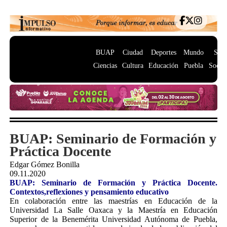
BUAP
Ciudad
Deportes
Mundo
Salu
Ciencias
Cultura
Educación
Puebla
Socie
BUAP: Seminario de Formación y
Práctica Docente
Edgar Gómez Bonilla
09.11.2020
BUAP: Seminario de Formación y Práctica Docente.
Contextos,reflexiones y pensamiento educativo
En
colaboración entre las maestrías en Educación de la
Universidad La Salle Oaxaca y la Maestría en Educación
Superior de la Benemérita Universidad Autónoma de Puebla,