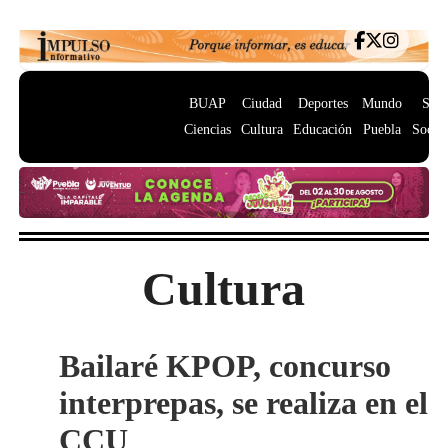
BUAP
Ciudad
Deportes
Mundo
Salu
Ciencias
Cultura
Educación
Puebla
Socie
Cultura
Bailaré KPOP, concurso
interprepas, se realiza en el
CCU