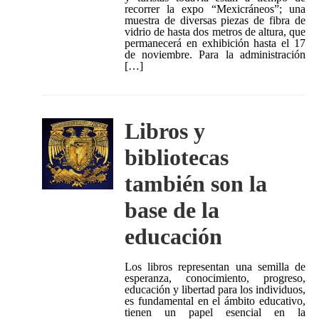
recorrer la expo “Mexicráneos”; una
muestra de diversas piezas de fibra de
vidrio de hasta dos metros de altura, que
permanecerá en exhibición hasta el 17
de noviembre. Para la administración
[…]
Libros y
bibliotecas
también son la
base de la
educación
Los libros representan una semilla de
esperanza, conocimiento, progreso,
educación y libertad para los individuos,
es fundamental en el ámbito educativo,
tienen un papel esencial en la