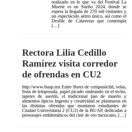
realizado en lo que va del Festival La
Muerte es un Sueño 2024, donde se
espera la llegada de 270 mil visitantes y
un espectáculo aéreo único, así como el
Desfile de Calaveras que contempla
[…]
Rectora Lilia Cedillo
Ramírez visita corredor
de ofrendas en CU2
http://www.buap.mx Entre flores de cempasúchil, velas,
fruta de temporada, papel picado ondeando en el techo,
tapetes de aserrín, el tradicional pan de muerto y
alimentos típicos Ingenio y creatividad se plasmaron en
las distintas ofrendas que montaron estudiantes de
Ciudad Universitaria 2 (CU2) de la BUAP, dedicadas a
personajes emblemáticos del cine de oro mexicano, […]