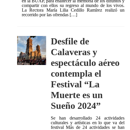
en la BUAP, para enaltecer la memoria de los difuntos y
compartir con ellos su regreso al mundo de los vivos.
La Rectora María Lilia Cedillo Ramírez realizó un
recorrido por las ofrendas […]
Desfile de
Calaveras y
espectáculo aéreo
contempla el
Festival “La
Muerte es un
Sueño 2024”
Se han desarrollado 24 actividades
culturales y artísticas en lo que va del
festival Más de 24 actividades se han