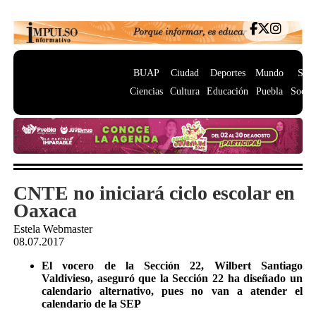
BUAP
Ciudad
Deportes
Mundo
Salu
Ciencias
Cultura
Educación
Puebla
Socie
CNTE no iniciará ciclo escolar en
Oaxaca
Estela Webmaster
08.07.2017
El vocero de la Sección 22, Wilbert Santiago
Valdivieso, aseguró que la Sección 22 ha diseñado un
calendario alternativo, pues no van a atender el
calendario de la SEP