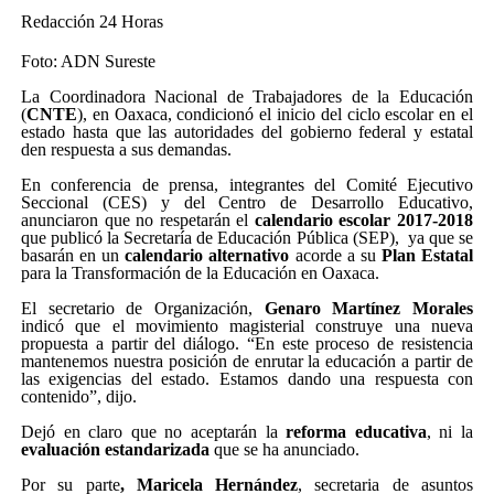
Redacción 24 Horas
Foto: ADN Sureste
La Coordinadora Nacional de Trabajadores de la Educación
(
CNTE
), en Oaxaca, condicionó el inicio del ciclo escolar en el
estado hasta que las autoridades del gobierno federal y estatal
den respuesta a sus demandas.
En conferencia de prensa, integrantes del Comité Ejecutivo
Seccional (CES) y del Centro de Desarrollo Educativo,
anunciaron que no respetarán el
calendario escolar 2017-2018
que publicó la Secretaría de Educación Pública (SEP), ya que se
basarán en un
calendario alternativo
acorde a su
Plan Estatal
para la Transformación de la Educación en Oaxaca.
El secretario de Organización,
Genaro Martínez Morales
indicó que el movimiento magisterial construye una nueva
propuesta a partir del diálogo. “En este proceso de resistencia
mantenemos nuestra posición de enrutar la educación a partir de
las exigencias del estado. Estamos dando una respuesta con
contenido”, dijo.
Dejó en claro que no aceptarán la
reforma educativa
, ni la
evaluación estandarizada
que se ha anunciado.
Por su parte
, Maricela Hernández
, secretaria de asuntos