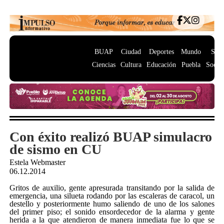
BUAP
Ciudad
Deportes
Mundo
Salu
Ciencias
Cultura
Educación
Puebla
Socie
Con éxito realizó BUAP simulacro
de sismo en CU
Estela Webmaster
06.12.2014
Gritos de auxilio, gente apresurada transitando por la salida de
emergencia, una silueta rodando por las escaleras de caracol, un
destello y posteriormente humo saliendo de uno de los salones
del primer piso; el sonido ensordecedor de la alarma y gente
herida a la que atendieron de manera inmediata fue lo que se