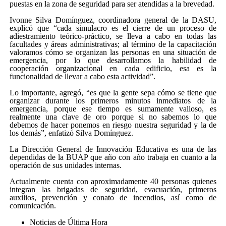
puestas en la zona de seguridad para ser atendidas a la brevedad.
Ivonne Silva Domínguez, coordinadora general de la DASU,
explicó que “cada simulacro es el cierre de un proceso de
adiestramiento teórico-práctico, se lleva a cabo en todas las
facultades y áreas administrativas; al término de la capacitación
valoramos cómo se organizan las personas en una situación de
emergencia, por lo que desarrollamos la habilidad de
cooperación organizacional en cada edificio, esa es la
funcionalidad de llevar a cabo esta actividad”.
Lo importante, agregó, “es que la gente sepa cómo se tiene que
organizar durante los primeros minutos inmediatos de la
emergencia, porque ese tiempo es sumamente valioso, es
realmente una clave de oro porque si no sabemos lo que
debemos de hacer ponemos en riesgo nuestra seguridad y la de
los demás”, enfatizó Silva Domínguez.
La Dirección General de Innovación Educativa es una de las
dependidas de la BUAP que año con año trabaja en cuanto a la
operación de sus unidades internas.
Actualmente cuenta con aproximadamente 40 personas quienes
integran las brigadas de seguridad, evacuación, primeros
auxilios, prevención y conato de incendios, así como de
comunicación.
Noticias de Última Hora