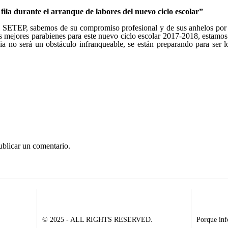
fila durante el arranque de labores del nuevo ciclo escolar”
 SETEP, sabemos de su compromiso profesional y de sus anhelos por 
s mejores parabienes para este nuevo ciclo escolar 2017-2018, estamo
a no será un obstáculo infranqueable, se están preparando para ser l
ublicar un comentario.
© 2025 - ALL RIGHTS RESERVED.
Porque inf