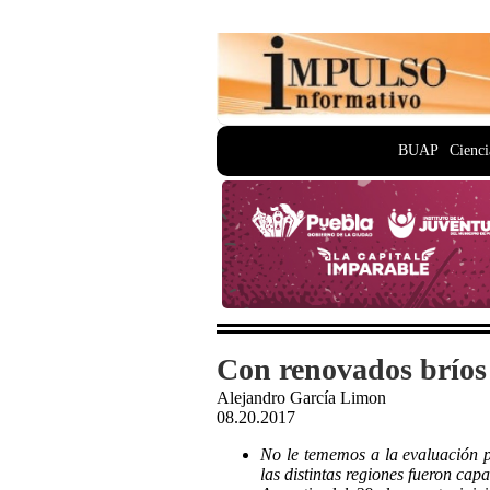
BUAP
Cienci
Con renovados bríos 
Alejandro García Limon
08.20.2017
No le tememos a la evaluación 
las distintas regiones fueron ca