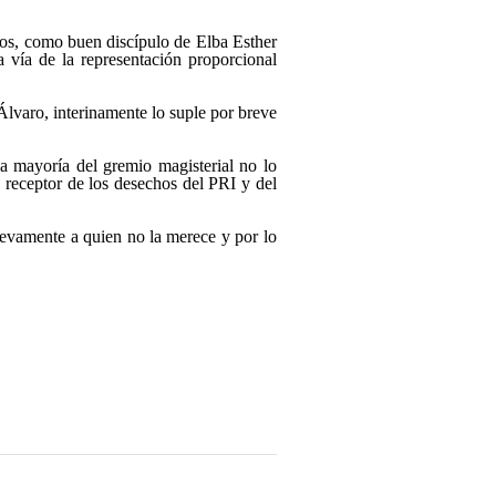
dos, como buen discípulo de Elba Esther
a vía de la representación proporcional
lvaro, interinamente lo suple por breve
 mayoría del gremio magisterial no lo
o receptor de los desechos del PRI y del
evamente a quien no la merece y por lo