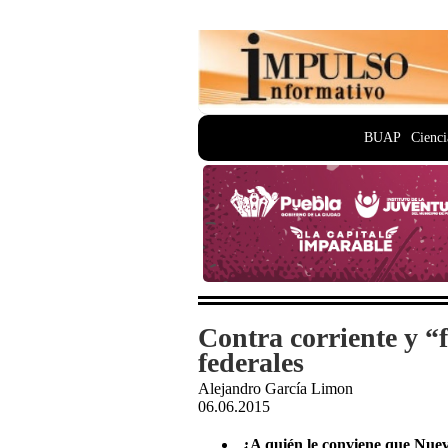
BUAP
Cienci
Contra corriente y 
federales
Alejandro García Limon
06.06.2015
¿A quién le conviene que Nuev