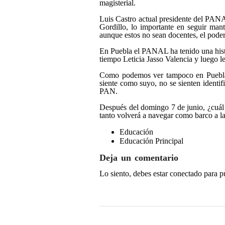
magisterial.
Luis Castro actual presidente del PANA
Gordillo, lo importante en seguir mant
aunque estos no sean docentes, el poder
En Puebla el PANAL ha tenido una histo
tiempo Leticia Jasso Valencia y luego 
Como podemos ver tampoco en Puebla e
siente como suyo, no se sienten identif
PAN.
Después del domingo 7 de junio, ¿cuál
tanto volverá a navegar como barco a la
Educación
Educación Principal
Deja un comentario
Lo siento, debes estar
conectado
para p