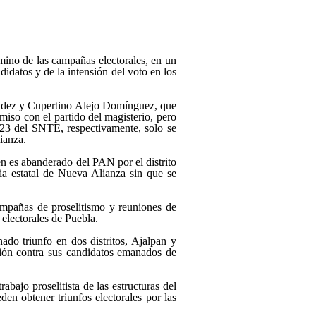
rmino de las campañas electorales, en un
didatos y de la intensión del voto en los
ández y Cupertino Alejo Domínguez, que
miso con el partido del magisterio, pero
y 23 del SNTE, respectivamente, solo se
ianza.
 es abanderado del PAN por el distrito
ia estatal de Nueva Alianza sin que se
ampañas de proselitismo y reuniones de
 electorales de Puebla.
ado triunfo en dos distritos, Ajalpan y
ión contra sus candidatos emanados de
abajo proselitista de las estructuras del
n obtener triunfos electorales por las