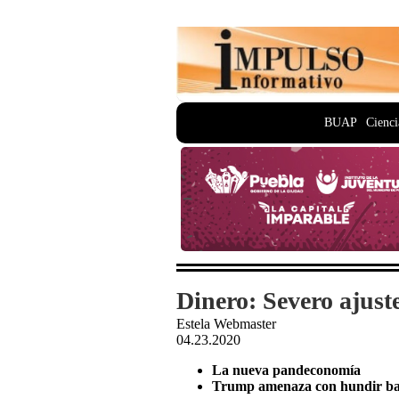
BUAP
Cienci
Dinero: Severo ajuste
Estela Webmaster
04.23.2020
La nueva pandeconomía
Trump amenaza con hundir barc