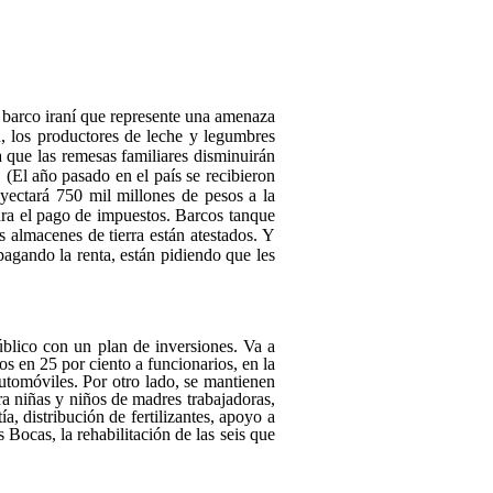
 barco iraní que represente una amenaza
n, los productores de leche y legumbres
 que las remesas familiares disminuirán
. (El año pasado en el país se recibieron
yectará 750 mil millones de pesos a la
ra el pago de impuestos. Barcos tanque
os almacenes de tierra están atestados. Y
agando la renta, están pidiendo que les
blico con un plan de inversiones. Va a
os en 25 por ciento a funcionarios, en la
automóviles. Por otro lado, se mantienen
a niñas y niños de madres trabajadoras,
, distribución de fertilizantes, apoyo a
Bocas, la rehabilitación de las seis que