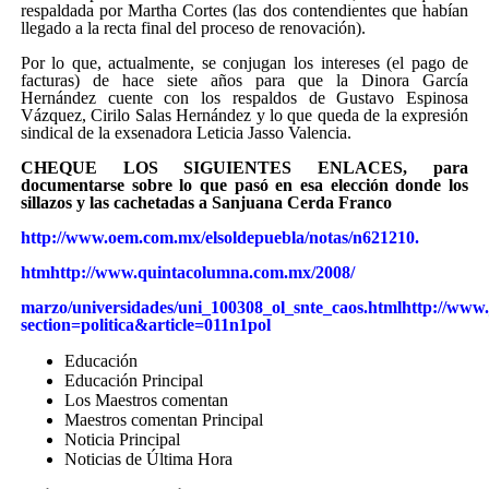
respaldada por Martha Cortes (las dos contendientes que habían
llegado a la recta final del proceso de renovación).
Por lo que, actualmente, se conjugan los intereses (el pago de
facturas) de hace siete años para que la Dinora García
Hernández cuente con los respaldos de Gustavo Espinosa
Vázquez, Cirilo Salas Hernández y lo que queda de la expresión
sindical de la exsenadora Leticia Jasso Valencia.
CHEQUE LOS SIGUIENTES ENLACES, para
documentarse sobre lo que pasó en esa elección donde los
sillazos y las cachetadas a Sanjuana Cerda Franco
http://www.oem.com.mx/elsoldepuebla/notas/n621210.
htmhttp://www.quintacolumna.com.mx/2008/
marzo/universidades/uni_100308_ol_snte_caos.htmlhttp://www
section=politica&article=011n1pol
Educación
Educación Principal
Los Maestros comentan
Maestros comentan Principal
Noticia Principal
Noticias de Última Hora