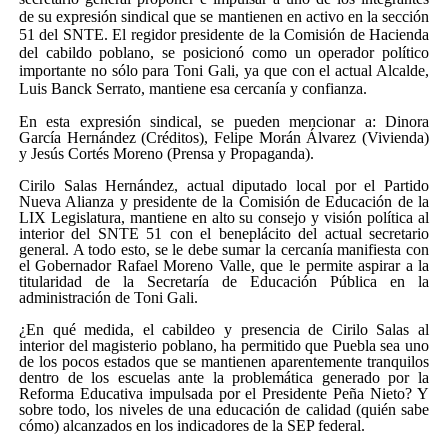
de su expresión sindical que se mantienen en activo en la sección
51 del SNTE. El regidor presidente de la Comisión de Hacienda
del cabildo poblano, se posicionó como un operador político
importante no sólo para Toni Gali, ya que con el actual Alcalde,
Luis Banck Serrato, mantiene esa cercanía y confianza.
En esta expresión sindical, se pueden mencionar a: Dinora
García Hernández (Créditos), Felipe Morán Álvarez (Vivienda)
y Jesús Cortés Moreno (Prensa y Propaganda).
Cirilo Salas Hernández, actual diputado local por el Partido
Nueva Alianza y presidente de la Comisión de Educación de la
LIX Legislatura, mantiene en alto su consejo y visión política al
interior del SNTE 51 con el beneplácito del actual secretario
general. A todo esto, se le debe sumar la cercanía manifiesta con
el Gobernador Rafael Moreno Valle, que le permite aspirar a la
titularidad de la Secretaría de Educación Pública en la
administración de Toni Gali.
¿En qué medida, el cabildeo y presencia de Cirilo Salas al
interior del magisterio poblano, ha permitido que Puebla sea uno
de los pocos estados que se mantienen aparentemente tranquilos
dentro de los escuelas ante la problemática generado por la
Reforma Educativa impulsada por el Presidente Peña Nieto? Y
sobre todo, los niveles de una educación de calidad (quién sabe
cómo) alcanzados en los indicadores de la SEP federal.