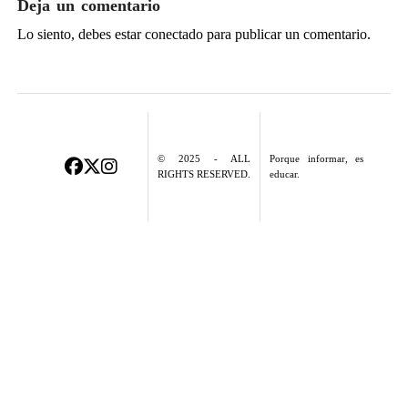
Deja un comentario
Lo siento, debes estar
conectado
para publicar un comentario.
© 2025 - ALL
Porque informar, es
RIGHTS RESERVED.
educar.