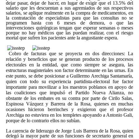
dejar pasar, dejar de hacer, en lugar de exigir que el 13.5% del
salario que les descuentan a sus agremiados de sus respectivos
salarios, se aplique realmente en la compra de medicamentos, en
la contratación de especialistas para que las consultas no se
programen hasta con 6 meses de demora, o que las
intervenciones quirúrgicas tengan que esperar semanas o meses
porque no hay médicos que las puedan realizar, con el riesgo
mortal que sufren los pacientes ante la angustiante espera.
Cobro de facturas que se proyecta en dos direcciones: La
relación y beneficios que se generan producto de los procesos
electorales en la entidad, que como siempre se asegura, las
estructuras magisteriales son factor determinante en las urnas. En
este punto, se debe posicionar a Guillermo Arechiga Santamaría,
quien con todo su experiencia partidista-electoral fue factor
importante para movilizar a los maestros poblanos en apoyo de
las coaliciones que impulsó el Partido Nueva Alianza, no
obstante de los embates en su contra por parte de Cirilo Salas,
Espinosa Vázquez y Barrera de la Rosa, quienes en muchas
ocasiones hicieron berrinches y exigieron que el profesor
Arechiga no estuviera en los templetes apoyando a Antonio Gali,
porque de lo contrario ellos no subían.
La carencia de liderazgo de Jorge Luis Barrera de la Rosa, quien
delegó la mayor parte de sus funciones de secretario general en