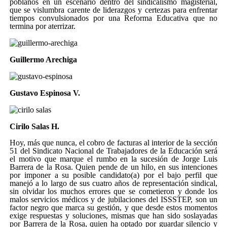
poblanos en un escenario dentro del sindicalismo magisterial,
que se vislumbra carente de liderazgos y certezas para enfrentar
tiempos convulsionados por una Reforma Educativa que no
termina por aterrizar.
Guillermo Arechiga
Gustavo Espinosa V.
Cirilo Salas H.
Hoy, más que nunca, el cobro de facturas al interior de la sección
51 del Sindicato Nacional de Trabajadores de la Educación será
el motivo que marque el rumbo en la sucesión de Jorge Luis
Barrera de la Rosa. Quien pende de un hilo, en sus intenciones
por imponer a su posible candidato(a) por el bajo perfil que
manejó a lo largo de sus cuatro años de representación sindical,
sin olvidar los muchos errores que se cometieron y donde los
malos servicios médicos y de jubilaciones del ISSSTEP, son un
factor negro que marca su gestión, y que desde estos momentos
exige respuestas y soluciones, mismas que han sido soslayadas
por Barrera de la Rosa, quien ha optado por guardar silencio y