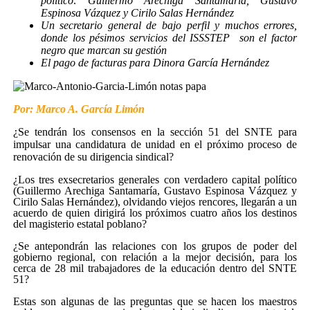
político: Guillermo Arechiga Santamaría, Gustavo
Espinosa Vázquez y Cirilo Salas Hernández
Un secretario general de bajo perfil y muchos errores,
donde los pésimos servicios del ISSSTEP son el factor
negro que marcan su gestión
El pago de facturas para Dinora García Hernández
Por: Marco A. García Limón
¿Se tendrán los consensos en la sección 51 del SNTE para
impulsar una candidatura de unidad en el próximo proceso de
renovación de su dirigencia sindical?
¿Los tres exsecretarios generales con verdadero capital político
(Guillermo Arechiga Santamaría, Gustavo Espinosa Vázquez y
Cirilo Salas Hernández), olvidando viejos rencores, llegarán a un
acuerdo de quien dirigirá los próximos cuatro años los destinos
del magisterio estatal poblano?
¿Se antepondrán las relaciones con los grupos de poder del
gobierno regional, con relación a la mejor decisión, para los
cerca de 28 mil trabajadores de la educación dentro del SNTE
51?
Estas son algunas de las preguntas que se hacen los maestros