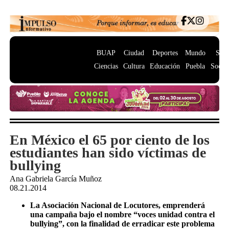
BUAP
Ciudad
Deportes
Mundo
Salu
Ciencias
Cultura
Educación
Puebla
Socie
En México el 65 por ciento de los
estudiantes han sido víctimas de
bullying
Ana Gabriela García Muñoz
08.21.2014
La Asociación Nacional de Locutores, emprenderá
una campaña bajo el nombre “voces unidad contra el
bullying”, con la finalidad de erradicar este problema