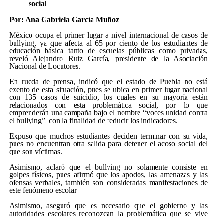
social
Por: Ana Gabriela García Muñoz
México ocupa el primer lugar a nivel internacional de casos de
bullying, ya que afecta al 65 por ciento de los estudiantes de
educación básica tanto de escuelas públicas como privadas,
reveló Alejandro Ruiz García, presidente de la Asociación
Nacional de Locutores.
En rueda de prensa, indicó que el estado de Puebla no está
exento de esta situación, pues se ubica en primer lugar nacional
con 135 casos de suicidio, los cuales en su mayoría están
relacionados con esta problemática social, por lo que
emprenderán una campaña bajo el nombre “voces unidad contra
el bullying”, con la finalidad de reducir los indicadores.
Expuso que muchos estudiantes deciden terminar con su vida,
pues no encuentran otra salida para detener el acoso social del
que son víctimas.
Asimismo, aclaró que el bullying no solamente consiste en
golpes físicos, pues afirmó que los apodos, las amenazas y las
ofensas verbales, también son consideradas manifestaciones de
este fenómeno escolar.
Asimismo, aseguró que es necesario que el gobierno y las
autoridades escolares reconozcan la problemática que se vive