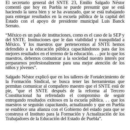
El secretario general del SNTE 23, Emilio Salgado Néstor
comentó que hoy en Puebla se puede presumir que se está
haciendo la tarea bien y se ha avanzado, que se está trabajando
para entregar resultados en la escuela pública de la capital del
Estado con el apoyo de presidente municipal Luis Banck
Serrato.
“México es un país de instituciones, como es el caso de la SEP y
del SNTE. Instituciones que le dan viabilidad y tranquilidad a
México. Y los maestros que pertenecemos al SNTE hemos
defendido a la educación pública capacitándonos para dar los
mejores resultados en el terreno de la educación. . . por lo que los
maestros, debemos comunicar a la sociedad nuestro interés por
prepararnos profesionalmente para una mejor atención de los
niños y jóvenes”.
Salgado Néstor explicó que en los talleres de Fortalecimiento de
la Formación Sindical, se busca tener las herramientas que
permitan comunicar al compañero maestro que el SNTE está de
pie, “que el SNTE después de la reforma al Tercero
Constitucional ha refrendado el compromiso de seguir
entregando resultados exitosos en la escuela pública. . . que los
maestros se seguirán capacitando, actualizando y que en Puebla
se establece una alianza con el Gobierno del estado para que se
construya el Instituto para la Formación y Actualización de los
Trabajadores de la Educación del Estado de Puebla”.