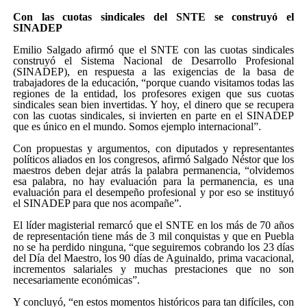
Con las cuotas sindicales del SNTE se construyó el
SINADEP
Emilio Salgado afirmó que el SNTE con las cuotas sindicales
construyó el Sistema Nacional de Desarrollo Profesional
(SINADEP), en respuesta a las exigencias de la basa de
trabajadores de la educación, “porque cuando visitamos todas las
regiones de la entidad, los profesores exigen que sus cuotas
sindicales sean bien invertidas. Y hoy, el dinero que se recupera
con las cuotas sindicales, si invierten en parte en el SINADEP
que es único en el mundo. Somos ejemplo internacional”.
Con propuestas y argumentos, con diputados y representantes
políticos aliados en los congresos, afirmó Salgado Néstor que los
maestros deben dejar atrás la palabra permanencia, “olvidemos
esa palabra, no hay evaluación para la permanencia, es una
evaluación para el desempeño profesional y por eso se instituyó
el SINADEP para que nos acompañe”.
El líder magisterial remarcó que el SNTE en los más de 70 años
de representación tiene más de 3 mil conquistas y que en Puebla
no se ha perdido ninguna, “que seguiremos cobrando los 23 días
del Día del Maestro, los 90 días de Aguinaldo, prima vacacional,
incrementos salariales y muchas prestaciones que no son
necesariamente económicas”.
Y concluyó, “en estos momentos históricos para tan difíciles, con