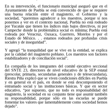
En su intervención, el funcionario municipal aseguró que en el
Ayuntamiento de Puebla se está convencido de que se requiere
una buena relación entre el magisterio, el Gobierno y la
sociedad, “queremos agradecer a los maestros, porque si nos
ponemos a ver en el contexto nacional, Puebla no está rodeado
por Yucatán que tienen los índices más bajos directivos, ni por
Campeche donde la problemática social es mínima; Puebla está
rodeada por Veracruz, Oaxaca, Guerrero, Morelos y por el
Estado de México. . . estamos rodeados por profundas crisis
sociales y de inseguridad”.
Y agregó “la tranquilidad que se vive en la entidad, se explica
por la calidad del magisterio poblano. Los maestros son factores
estabilizadores y de conciliación social”.
En compañía de los integrantes del comité ejecutivo seccional
del SNTE 23, directores de nivel educativo de la SEP estatal
(prescolar, primaria, secundarias generales y de telesecundaria),
Riestra Piña explicó que se viven condiciones difíciles en Puebla
y en general en el país, en donde se está descomponiendo el
entramado social y las instituciones básicas. Y que en sector
educativo, “por supuesto, que no todo es responsabilidad del
magisterio, la sociedad en su conjunto tiene que asumir también
su responsabilidad, porque sólo en las escuelas se puede
fomentar los valores que lamentablemente como sociedad hemos
dejado”.