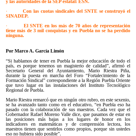
y las autoridades de la SEP estatal: ESN.
·
Con las cuotas sindicales del SNTE se construyó el
SINADEP.
·
El SNTE en los más de 70 años de representación
tiene más de 3 mil conquistas y en Puebla no se ha perdido
ninguna.
Por Marco A. García Limón
“S
i hablamos de tener en Puebla la mejor educación de todo el
país, es porque tenemos un magisterio de calidad”, afirmó el
Secretario General del Ayuntamiento, Mario Riestra Piña,
durante la puesta en marcha del Foro “Fortalecimiento de la
Formación Sindical” correspondiente a la Región Puebla Oriente
que tuvo lugar en las instalaciones del Instituto Tecnológico
Regional de Puebla.
Mario Riestra remarcó que en ningún otro rubro, en este sexenio,
se ha avanzado tanto como en el educativo, “en Puebla eso ha
pasado con la colaboración de sus maestros. Cada vez que el
Gobernador Rafael Moreno Valle dice, que pasamos de estar en
las posiciones más bajas a los lugares de honor en los
indicadores en matemáticas y de comprensión lectora, los
maestros tienen que sentirlos como propios, porque sin ustedes
eso no hubiera sido posible”.