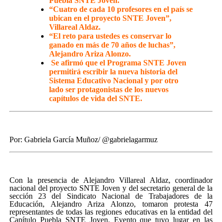
Puebla SNTE Joven.
“Cuatro de cada 10 profesores en el país se
ubican en el proyecto SNTE Joven”,
Villareal Aldaz.
“El reto para ustedes es conservar lo
ganado en más de 70 años de luchas”,
Alejandro Ariza Alonzo.
Se afirmó que el Programa SNTE Joven
permitirá escribir la nueva historia del
Sistema Educativo Nacional y por otro
lado ser protagonistas de los nuevos
capítulos de vida del SNTE.
Por: Gabriela García Muñoz/ @gabrielagarmuz
Con la presencia de Alejandro Villareal Aldaz, coordinador
nacional del proyecto SNTE Joven y del secretario general de la
sección 23 del Sindicato Nacional de Trabajadores de la
Educación, Alejandro Ariza Alonzo, tomaron protesta 47
representantes de todas las regiones educativas en la entidad del
Capítulo Puebla SNTE Joven. Evento que tuvo lugar en las