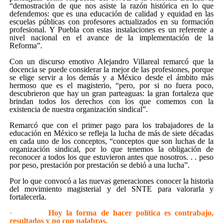
“demostración de que nos asiste la razón histórica en lo que
defendemos: que es una educación de calidad y equidad en las
escuelas públicas con profesores actualizados en su formación
profesional. Y Puebla con estas instalaciones es un referente a
nivel nacional en el avance de la implementación de la
Reforma”.
Con un discurso emotivo Alejandro Villareal remarcó que la
docencia se puede considerar la mejor de las profesiones, porque
se elige servir a los demás y a México desde el ámbito más
hermoso que es el magisterio, “pero, por si no fuera poco,
descubrieron que hay un gran parteaguas: la gran fortaleza que
brindan todos los derechos con los que comemos con la
existencia de nuestra organización sindical”.
Remarcó que con el primer pago para los trabajadores de la
educación en México se refleja la lucha de más de siete décadas
en cada uno de los conceptos, “conceptos que son luchas de la
organización sindical, por lo que tenemos la obligación de
reconocer a todos los que estuvieron antes que nosotros. . . peso
por peso, prestación por prestación se debió a una lucha”.
Por lo que convocó a las nuevas generaciones conocer la historia
del movimiento magisterial y del SNTE para valorarla y
fortalecerla.
·
Hoy la forma de hacer política es con
trabajo,
resultados y no con palabras.