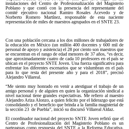
instalaciones del Centro de Profesionalización del Magisterio
Poblano y que contó con la presencia del representante del
comité ejecutivo nacional Ramiro Rosales Acevedo y de
Norberto Romero Martínez, responsable de esta naciente
representación de miles de maestros agrupados en el SNTE 23.
Con una población cercana a los dos millones de trabajadores de
la educación en México (un millón 400 docentes y 600 mil de
personal de apoyo y asistencia) el 28 por ciento son maestros que
se encuentran en el rango de edad menores de 37 años, “es decir,
que aproximadamente cuatro de cada 10 profesores en el país se
ubican en el proyecto SNTE Joven. Una fuerza significativa para
enfrentar los diferentes escenarios que se vislumbran en el país
para lo que resta del presente año y para el 2018”, precisó
Alejandro Villareal.
“Me siento muy honrado en venir a atestiguar el trabajo de un
amigo personal y de alguien en quien la organización sindical a
nivel nacional tiene grandes expectativas. Me refiero al maestro
Alejandro Ariza Alonzo, a quien felicito por el liderazgo que está
consolidando y el beneficio que brinda a la familia magisterial de
la sección 23 de Puebla”, inició su discursó Villareal Aldaz.
El coordinador nacional del proyecto SNTE Joven refirió que el
Centro de Profesionalización del Magisterio Poblano es un
parteaguas como respuesta del SNTE a la Reforma Educativa,