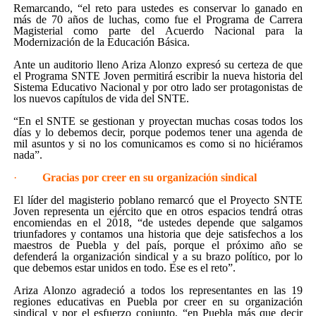
Remarcando, “el reto para ustedes es conservar lo ganado en
más de 70 años de luchas, como fue el Programa de Carrera
Magisterial como parte del Acuerdo Nacional para la
Modernización de la Educación Básica.
Ante un auditorio lleno Ariza Alonzo expresó su certeza de que
el Programa SNTE Joven permitirá escribir la nueva historia del
Sistema Educativo Nacional y por otro lado ser protagonistas de
los nuevos capítulos de vida del SNTE.
“En el SNTE se gestionan y proyectan muchas cosas todos los
días y lo debemos decir, porque podemos tener una agenda de
mil asuntos y si no los comunicamos es como si no hiciéramos
nada”.
·
Gracias por creer en su organización sindical
El líder del magisterio poblano remarcó que el Proyecto SNTE
Joven representa un ejército que en otros espacios tendrá otras
encomiendas en el 2018, “de ustedes depende que salgamos
triunfadores y contamos una historia que deje satisfechos a los
maestros de Puebla y del país, porque el próximo año se
defenderá la organización sindical y a su brazo político, por lo
que debemos estar unidos en todo. Ese es el reto”.
Ariza Alonzo agradeció a todos los representantes en las 19
regiones educativas en Puebla por creer en su organización
sindical y por el esfuerzo conjunto, “en Puebla más que decir