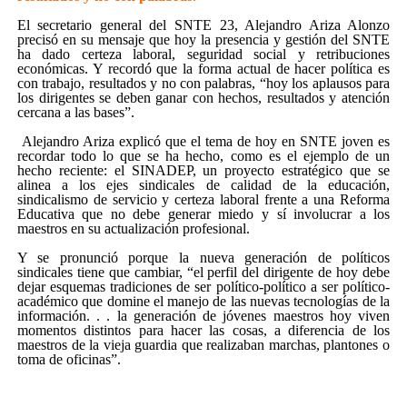
El secretario general del SNTE 23, Alejandro Ariza Alonzo
precisó en su mensaje que hoy la presencia y gestión del SNTE
ha dado certeza laboral, seguridad social y retribuciones
económicas. Y recordó que la forma actual de hacer política es
con trabajo, resultados y no con palabras, “hoy los aplausos para
los dirigentes se deben ganar con hechos, resultados y atención
cercana a las bases”.
Alejandro Ariza explicó que el tema de hoy en SNTE joven es
recordar todo lo que se ha hecho, como es el ejemplo de un
hecho reciente: el SINADEP, un proyecto estratégico que se
alinea a los ejes sindicales de calidad de la educación,
sindicalismo de servicio y certeza laboral frente a una Reforma
Educativa que no debe generar miedo y sí involucrar a los
maestros en su actualización profesional.
Y se pronunció porque la nueva generación de políticos
sindicales tiene que cambiar, “el perfil del dirigente de hoy debe
dejar esquemas tradiciones de ser político-político a ser político-
académico que domine el manejo de las nuevas tecnologías de la
información. . . la generación de jóvenes maestros hoy viven
momentos distintos para hacer las cosas, a diferencia de los
maestros de la vieja guardia que realizaban marchas, plantones o
toma de oficinas”.