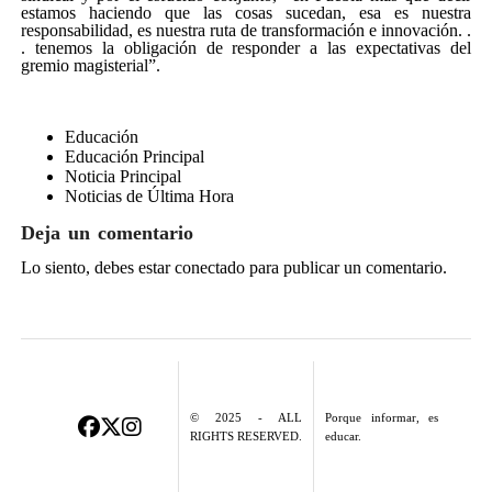
estamos haciendo que las cosas sucedan, esa es nuestra
responsabilidad, es nuestra ruta de transformación e innovación. .
. tenemos la obligación de responder a las expectativas del
gremio magisterial”.
Educación
Educación Principal
Noticia Principal
Noticias de Última Hora
Deja un comentario
Lo siento, debes estar
conectado
para publicar un comentario.
© 2025 - ALL
Porque informar, es
RIGHTS RESERVED.
educar.