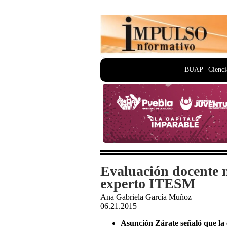
BUAP
Cienci
Evaluación docente no
experto ITESM
Ana Gabriela García Muñoz
06.21.2015
Asunción Zárate señaló que la