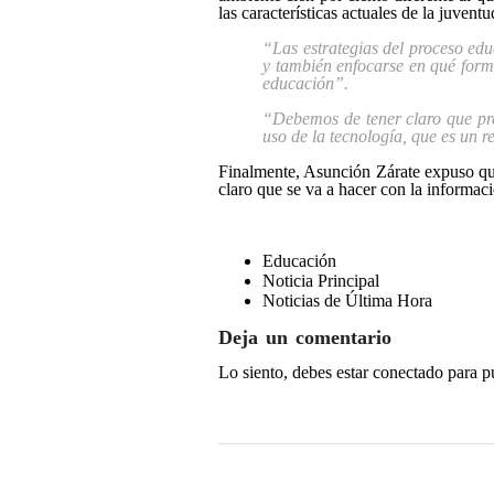
las características actuales de la juvent
“Las estrategias del proceso ed
y también enfocarse en qué forma
educación”.
“Debemos de tener claro que pre
uso de la tecnología, que es un r
Finalmente, Asunción Zárate expuso que
claro que se va a hacer con la informa
Educación
Noticia Principal
Noticias de Última Hora
Deja un comentario
Lo siento, debes estar
conectado
para p