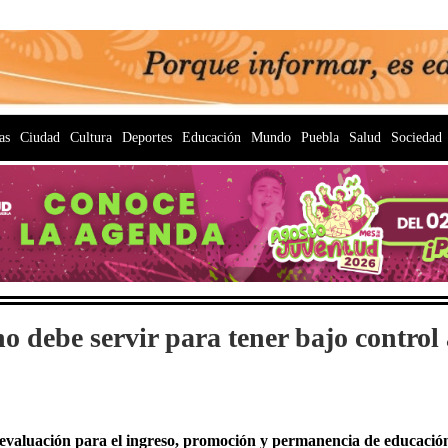
as
Ciudad
Cultura
Deportes
Educación
Mundo
Puebla
Salud
Sociedad
 debe servir para tener bajo control a
 evaluación para el ingreso, promoción y permanencia de educació