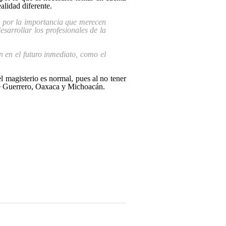
ealidad diferente.
s por la importancia que merecen
sarrollar los profesionales de la
 en el futuro inmediato, como el
 magisterio es normal, pues al no tener
de Guerrero, Oaxaca y Michoacán.