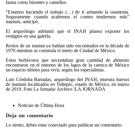
fauna como bisontes y camellos.
“Estamos haciendo el trabajo (…) de ir armando la osamenta.
Seguramente cuando acabemos el conteo tendremos más”
mamuts, anticipó.
El arqueólogo adelantó que el INAH planea exponer los
vestigios en una galería.
Restos de un mamut ya habían sido encontrados en la década de
1970 mientras se construía el metro de Ciudad de México.
Estos herbívoros que necesitaban gran cantidad de alimento
encontraron en el entorno de los lagos de la cuenca de México
un espacio idóneo para vivir, según los especialistas.
Luis Córdoba Barradas, arqueólogo del INAH, muestra huesos
de mamuts localizados en Tultepec, estado de México, en marzo
de 2019. Foto La Jornada/ Archivo /LA JORNADA
Noticias de Última Hora
Deja un comentario
Lo siento, debes estar
conectado
para publicar un comentario.