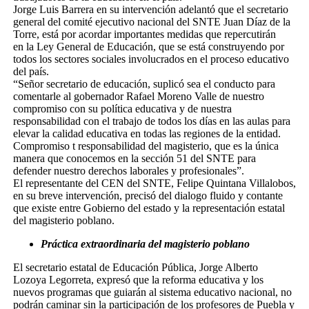
Jorge Luis Barrera en su intervención adelantó que el secretario
general del comité ejecutivo nacional del SNTE Juan Díaz de la
Torre, está por acordar importantes medidas que repercutirán
en la Ley General de Educación, que se está construyendo por
todos los sectores sociales involucrados en el proceso educativo
del país.
“Señor secretario de educación, suplicó sea el conducto para
comentarle al gobernador Rafael Moreno Valle de nuestro
compromiso con su política educativa y de nuestra
responsabilidad con el trabajo de todos los días en las aulas para
elevar la calidad educativa en todas las regiones de la entidad.
Compromiso t responsabilidad del magisterio, que es la única
manera que conocemos en la sección 51 del SNTE para
defender nuestro derechos laborales y profesionales”.
El representante del CEN del SNTE, Felipe Quintana Villalobos,
en su breve intervención, precisó del dialogo fluido y contante
que existe entre Gobierno del estado y la representación estatal
del magisterio poblano.
Práctica extraordinaria del magisterio poblano
El secretario estatal de Educación Pública, Jorge Alberto
Lozoya Legorreta, expresó que la reforma educativa y los
nuevos programas que guiarán al sistema educativo nacional, no
podrán caminar sin la participación de los profesores de Puebla y