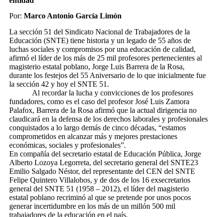
entidad
Por:
Marco Antonio García Limón
La sección 51 del Sindicato Nacional de Trabajadores de la
Educación (SNTE) tiene historia y un legado de 55 años de
luchas sociales y compromisos por una educación de calidad,
afirmó el líder de los más de 25 mil profesores pertenecientes al
magisterio estatal poblano, Jorge Luis Barrera de la Rosa,
durante los festejos del 55 Aniversario de lo que inicialmente fue
la sección 42 y hoy el SNTE 51.
Al recordar la lucha y convicciones de los profesores
fundadores, como es el caso del profesor José Luis Zamora
Palafox, Barrera de la Rosa afirmó que la actual dirigencia no
claudicará en la defensa de los derechos laborales y profesionales
conquistados a lo largo demás de cinco décadas, “estamos
comprometidos en alcanzar más y mejores prestaciones
económicas, sociales y profesionales”.
En compañía del secretario estatal de Educación Pública, Jorge
Alberto Lozoya Legorreta, del secretario general del SNTE23
Emilio Salgado Néstor, del representante del CEN del SNTE
Felipe Quintero Villalobos, y de dos de los 16 exsecretarios
general del SNTE 51 (1958 – 2012), el líder del magisterio
estatal poblano recriminó al que se pretende por unos pocos
generar incertidumbre en los más de un millón 500 mil
trabajadores de la educación en el país.