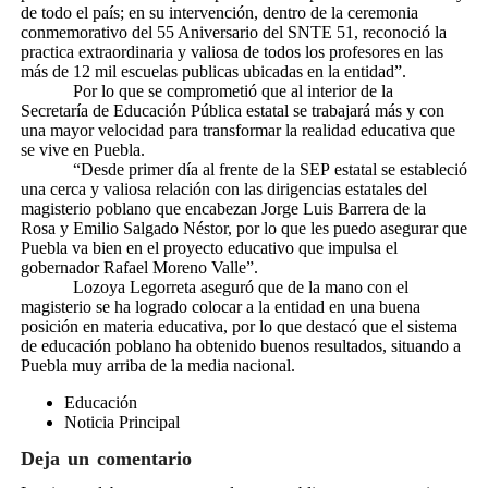
de todo el país; en su intervención, dentro de la ceremonia
conmemorativo del 55 Aniversario del SNTE 51, reconoció la
practica extraordinaria y valiosa de todos los profesores en las
más de 12 mil escuelas publicas ubicadas en la entidad”.
Por lo que se comprometió que al interior de la
Secretaría de Educación Pública estatal se trabajará más y con
una mayor velocidad para transformar la realidad educativa que
se vive en Puebla.
“Desde primer día al frente de la SEP estatal se estableció
una cerca y valiosa relación con las dirigencias estatales del
magisterio poblano que encabezan Jorge Luis Barrera de la
Rosa y Emilio Salgado Néstor, por lo que les puedo asegurar que
Puebla va bien en el proyecto educativo que impulsa el
gobernador Rafael Moreno Valle”.
Lozoya Legorreta aseguró que de la mano con el
magisterio se ha logrado colocar a la entidad en una buena
posición en materia educativa, por lo que destacó que el sistema
de educación poblano ha obtenido buenos resultados, situando a
Puebla muy arriba de la media nacional.
Educación
Noticia Principal
Deja un comentario