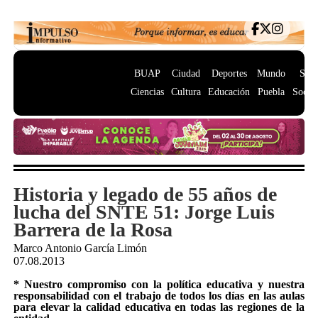
BUAP
Ciudad
Deportes
Mundo
Salu
Ciencias
Cultura
Educación
Puebla
Socie
Historia y legado de 55 años de
lucha del SNTE 51: Jorge Luis
Barrera de la Rosa
Marco Antonio García Limón
07.08.2013
* Nuestro compromiso con la política educativa y nuestra
responsabilidad con el trabajo de todos los días en las aulas
para elevar la calidad educativa en todas las regiones de la