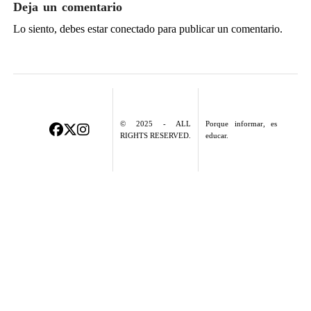
Deja un comentario
Lo siento, debes estar
conectado
para publicar un comentario.
© 2025 - ALL
Porque informar, es
RIGHTS RESERVED.
educar.