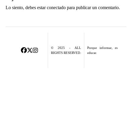
Lo siento, debes estar
conectado
para publicar un comentario.
© 2025 - ALL
Porque informar, es
RIGHTS RESERVED.
educar.