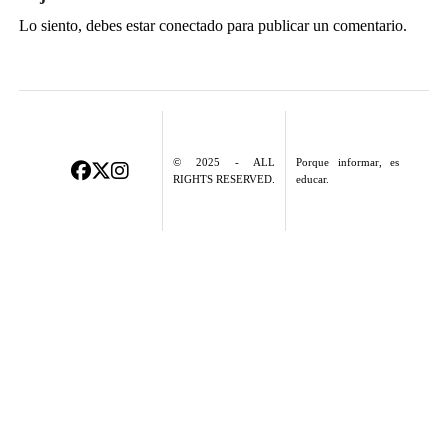
Lo siento, debes estar
conectado
para publicar un comentario.
© 2025 - ALL
Porque informar, es
RIGHTS RESERVED.
educar.