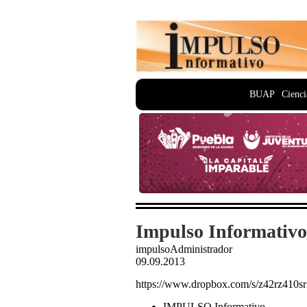
BUAP
Cienci
Impulso Informativo
impulsoAdministrador
09.09.2013
https://www.dropbox.com/s/z42rz41
IMPULSO Informativo