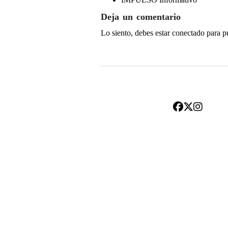
Deja un comentario
Lo siento, debes estar
conectado
para p