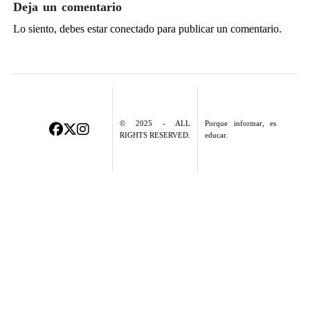
Deja un comentario
Lo siento, debes estar
conectado
para publicar un comentario.
© 2025 - ALL
Porque informar, es
RIGHTS RESERVED.
educar.