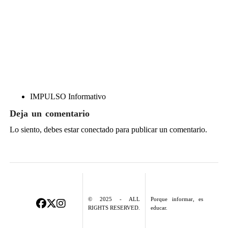
IMPULSO Informativo
Deja un comentario
Lo siento, debes estar
conectado
para publicar un comentario.
© 2025 - ALL
Porque informar, es
RIGHTS RESERVED.
educar.