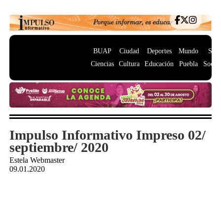
BUAP
Ciudad
Deportes
Mundo
Salu
Ciencias
Cultura
Educación
Puebla
Socie
Impulso Informativo Impreso 02/
septiembre/ 2020
Estela Webmaster
09.01.2020