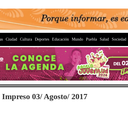
as
Ciudad
Cultura
Deportes
Educación
Mundo
Puebla
Salud
Sociedad
 Impreso 03/ Agosto/ 2017