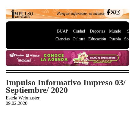
BUAP
Ciudad
Deportes
Mundo
Salu
Ciencias
Cultura
Educación
Puebla
Socie
Impulso Informativo Impreso 03/
Septiembre/ 2020
Estela Webmaster
09.02.2020