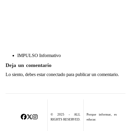
IMPULSO Informativo
Deja un comentario
Lo siento, debes estar
conectado
para publicar un comentario.
© 2025 - ALL
Porque informar, es
RIGHTS RESERVED.
educar.