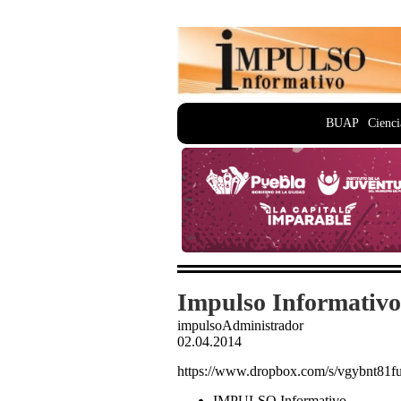
BUAP
Cienci
Impulso Informativo
impulsoAdministrador
02.04.2014
https://www.dropbox.com/s/vgybnt8
IMPULSO Informativo