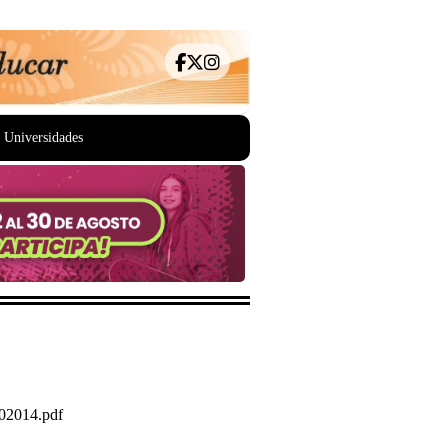
Universidades
02014.pdf