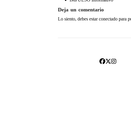
Deja un comentario
Lo siento, debes estar
conectado
para p