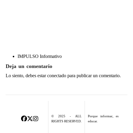
IMPULSO Informativo
Deja un comentario
Lo siento, debes estar
conectado
para publicar un comentario.
© 2025 - ALL
Porque informar, es
RIGHTS RESERVED.
educar.