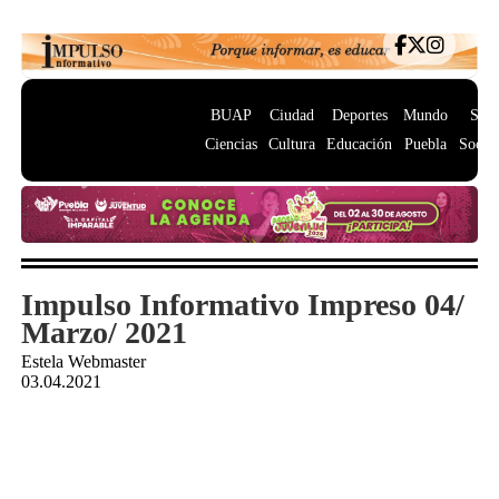
BUAP
Ciudad
Deportes
Mundo
Salu
Ciencias
Cultura
Educación
Puebla
Socie
Impulso Informativo Impreso 04/
Marzo/ 2021
Estela Webmaster
03.04.2021