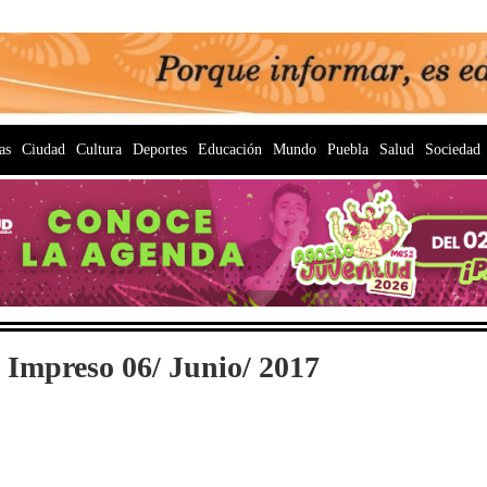
as
Ciudad
Cultura
Deportes
Educación
Mundo
Puebla
Salud
Sociedad
 Impreso 06/ Junio/ 2017