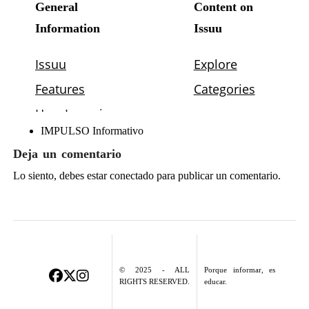
IMPULSO Informativo
Deja un comentario
Lo siento, debes estar
conectado
para publicar un comentario.
© 2025 - ALL
Porque informar, es
RIGHTS RESERVED.
educar.