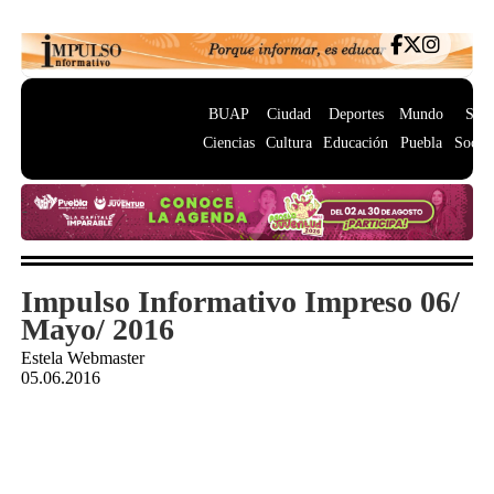
BUAP
Ciudad
Deportes
Mundo
Salu
Ciencias
Cultura
Educación
Puebla
Socie
Impulso Informativo Impreso 06/
Mayo/ 2016
Estela Webmaster
05.06.2016