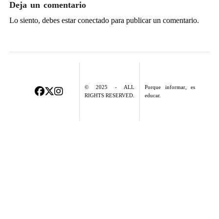
Deja un comentario
Lo siento, debes estar
conectado
para publicar un comentario.
© 2025 - ALL
Porque informar, es
RIGHTS RESERVED.
educar.