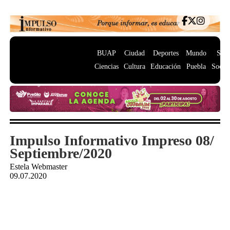
BUAP
Ciudad
Deportes
Mundo
Salu
Ciencias
Cultura
Educación
Puebla
Socie
Impulso Informativo Impreso 08/
Septiembre/2020
Estela Webmaster
09.07.2020