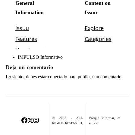
IMPULSO Informativo
Deja un comentario
Lo siento, debes estar
conectado
para publicar un comentario.
© 2025 - ALL
Porque informar, es
RIGHTS RESERVED.
educar.