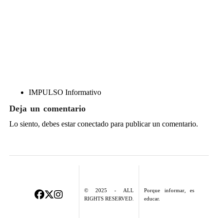
IMPULSO Informativo
Deja un comentario
Lo siento, debes estar
conectado
para publicar un comentario.
© 2025 - ALL
Porque informar, es
RIGHTS RESERVED.
educar.