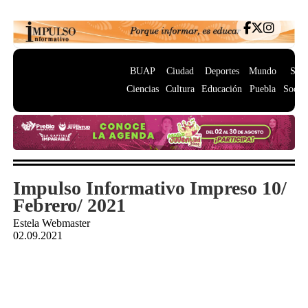
BUAP
Ciudad
Deportes
Mundo
Salu
Ciencias
Cultura
Educación
Puebla
Socie
Impulso Informativo Impreso 10/
Febrero/ 2021
Estela Webmaster
02.09.2021