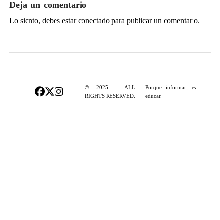
Deja un comentario
Lo siento, debes estar
conectado
para publicar un comentario.
© 2025 - ALL
Porque informar, es
RIGHTS RESERVED.
educar.