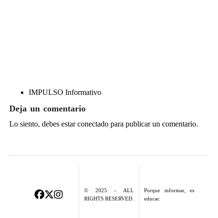
IMPULSO Informativo
Deja un comentario
Lo siento, debes estar
conectado
para publicar un comentario.
© 2025 - ALL
Porque informar, es
RIGHTS RESERVED.
educar.