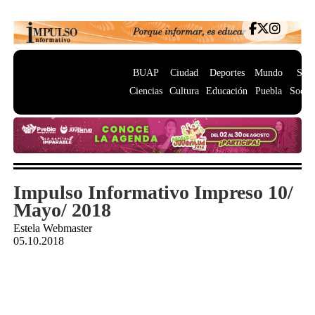
BUAP
Ciudad
Deportes
Mundo
Salu
Ciencias
Cultura
Educación
Puebla
Socie
Impulso Informativo Impreso 10/
Mayo/ 2018
Estela Webmaster
05.10.2018