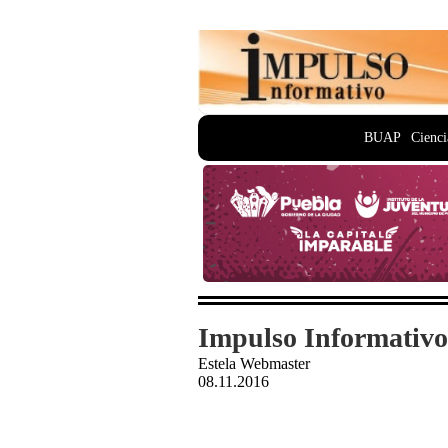
BUAP
Cienci
Impulso Informativo
Estela Webmaster
08.11.2016