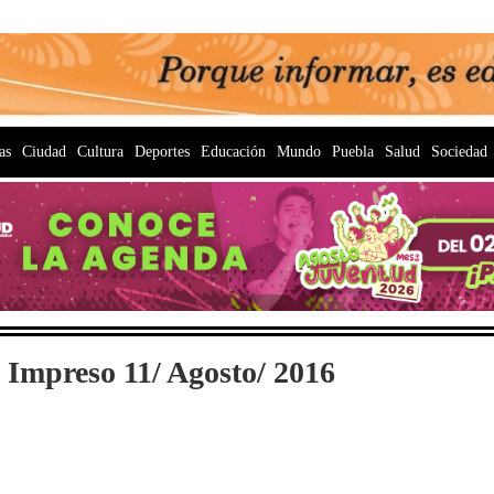
as
Ciudad
Cultura
Deportes
Educación
Mundo
Puebla
Salud
Sociedad
 Impreso 11/ Agosto/ 2016