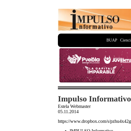
BUAP
Cienci
Impulso Informativo
Estela Webmaster
05.11.2014
https://www.dropbox.com/s/pzhu4x4
IMPULSO Informativo