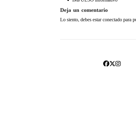
Deja un comentario
Lo siento, debes estar
conectado
para p