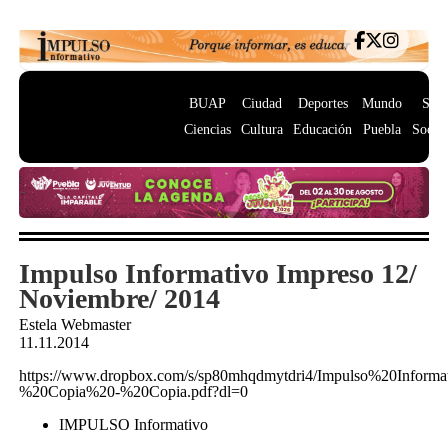
BUAP
Ciudad
Deportes
Mundo
Salu
Ciencias
Cultura
Educación
Puebla
Socie
Impulso Informativo Impreso 12/
Noviembre/ 2014
Estela Webmaster
11.11.2014
https://www.dropbox.com/s/sp80mhqdmytdri4/Impulso%20Info
%20Copia%20-%20Copia.pdf?dl=0
IMPULSO Informativo