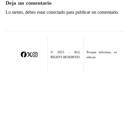
Deja un comentario
Lo siento, debes estar
conectado
para publicar un comentario.
© 2025 - ALL
Porque informar, es
RIGHTS RESERVED.
educar.