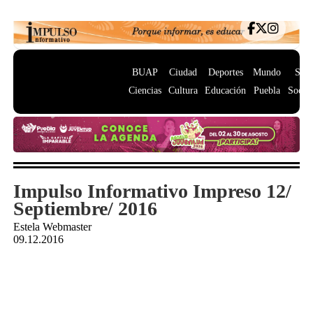
BUAP
Ciudad
Deportes
Mundo
Salu
Ciencias
Cultura
Educación
Puebla
Socie
Impulso Informativo Impreso 12/
Septiembre/ 2016
Estela Webmaster
09.12.2016