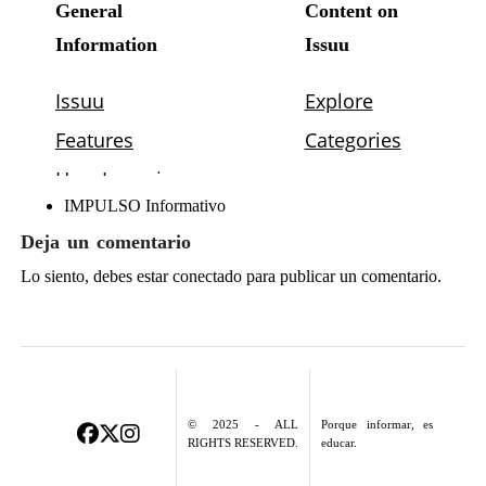
IMPULSO Informativo
Deja un comentario
Lo siento, debes estar
conectado
para publicar un comentario.
© 2025 - ALL
Porque informar, es
RIGHTS RESERVED.
educar.