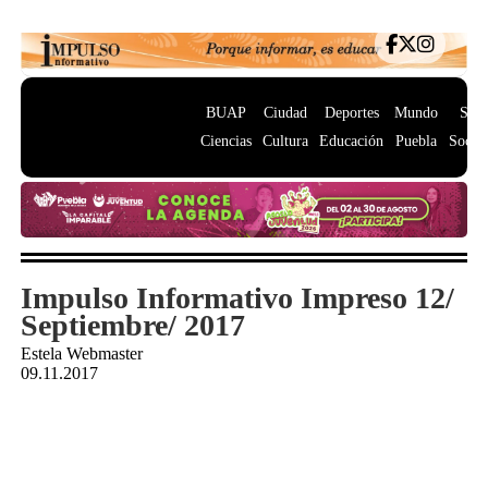
BUAP
Ciudad
Deportes
Mundo
Salu
Ciencias
Cultura
Educación
Puebla
Socie
Impulso Informativo Impreso 12/
Septiembre/ 2017
Estela Webmaster
09.11.2017