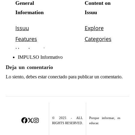
IMPULSO Informativo
Deja un comentario
Lo siento, debes estar
conectado
para publicar un comentario.
© 2025 - ALL
Porque informar, es
RIGHTS RESERVED.
educar.