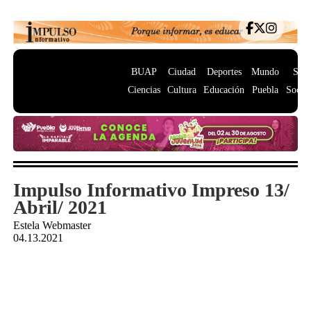
BUAP
Ciudad
Deportes
Mundo
Salu
Ciencias
Cultura
Educación
Puebla
Socie
Impulso Informativo Impreso 13/
Abril/ 2021
Estela Webmaster
04.13.2021