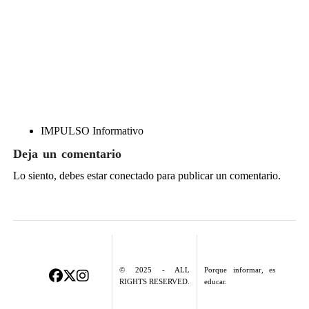
IMPULSO Informativo
Deja un comentario
Lo siento, debes estar
conectado
para publicar un comentario.
© 2025 - ALL
Porque informar, es
RIGHTS RESERVED.
educar.